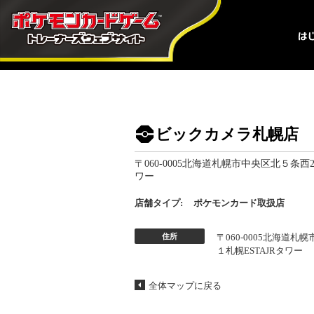
ビックカメラ札幌店
〒060-0005北海道札幌市中央区北５条西2
ワー
店舗タイプ:
ポケモンカード取扱店
住所
〒060-0005北海道札
１札幌ESTAJRタワー
全体マップに戻る