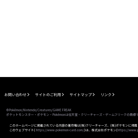
お問い合わせ
サイトのご利用
サイトマップ
リンク
©Pokémon/Nintendo/Creatures/GAME FREAK
ポケットモンスター・ポケモン・Pokémonは任天堂・クリーチャーズ・ゲームフリークの商標
このホームページに掲載されている内容の著作権は(株)クリーチャーズ、(株)ポケモンに帰
このウェブサイト(
https://www.pokemon-card.com/
)は、株式会社ポケモン(
https://www.