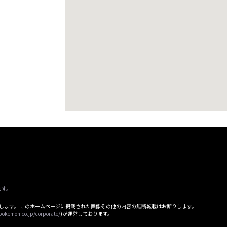
です。
属します。 このホームページに掲載された画像その他の内容の無断転載はお断りします。
pokemon.co.jp/corporate/
)が運営しております。