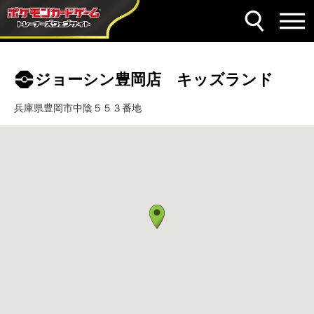
ジョーシン豊岡店 キッズランド
兵庫県豊岡市中陰５５３番地