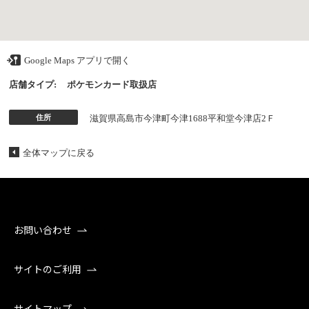
Google Maps アプリで開く
店舗タイプ:
ポケモンカード取扱店
住所
滋賀県高島市今津町今津1688平和堂今津店2Ｆ
全体マップに戻る
お問い合わせ
サイトのご利用
サイトマップ