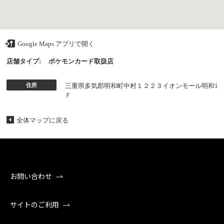
Google Maps アプリで開く
店舗タイプ:
ポケモンカード取扱店
住所
三重県多気郡明和町中村１２２３イオンモール明和1
Ｆ
全体マップに戻る
お問い合わせ
サイトのご利用