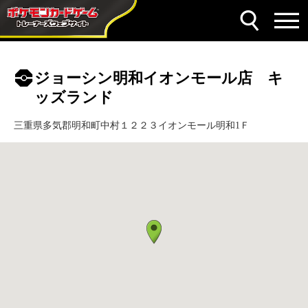
ジョーシン明和イオンモール店 キ
ッズランド
三重県多気郡明和町中村１２２３イオンモール明和1Ｆ