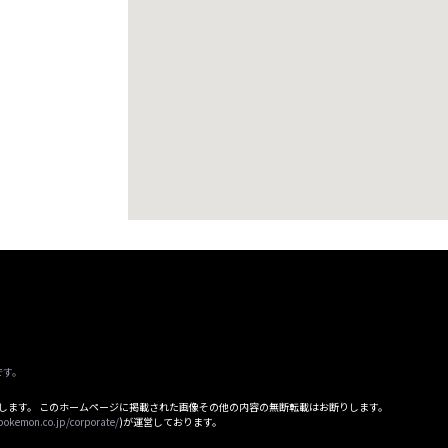
です。
属します。 このホームページに掲載された画像その他の内容の無断転載はお断りします。
pokemon.co.jp/corporate/
)が運営しております。