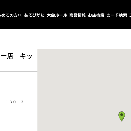
ー店 キッ
５－１３０－３