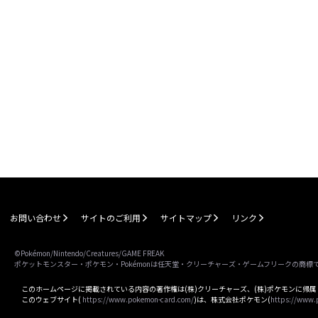
お問い合わせ
サイトのご利用
サイトマップ
リンク
©Pokémon/Nintendo/Creatures/GAME FREAK
ポケットモンスター・ポケモン・Pokémonは任天堂・クリーチャーズ・ゲームフリークの商標
このホームページに掲載されている内容の著作権は(株)クリーチャーズ、(株)ポケモンに帰
このウェブサイト(
https://www.pokemon-card.com/
)は、株式会社ポケモン(
https://www.