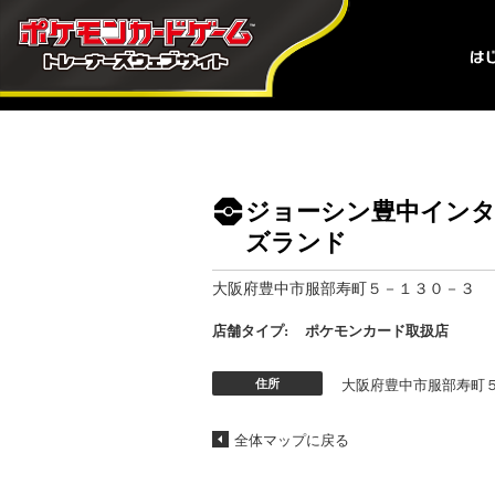
ジョーシン豊中インタ
ズランド
大阪府豊中市服部寿町５－１３０－３
店舗タイプ:
ポケモンカード取扱店
住所
大阪府豊中市服部寿町
全体マップに戻る