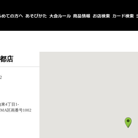
都店
2
東4丁目1-
HIMA区画番号1002