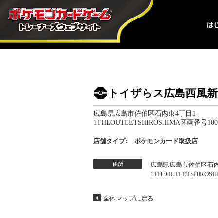
トイザらス広島西風新
広島県広島市佐伯区石内東4丁目1-
1THEOUTLETSHIROSHIMA区画番号100
店舗タイプ:
ポケモンカード取扱店
住所
広島県広島市佐伯区石内
1THEOUTLETSHIROS
全体マップに戻る