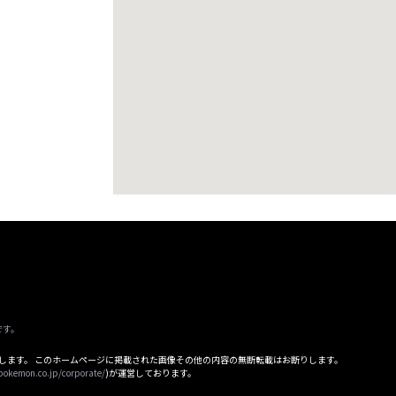
です。
属します。 このホームページに掲載された画像その他の内容の無断転載はお断りします。
pokemon.co.jp/corporate/
)が運営しております。