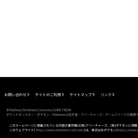
お問い合わせ
サイトのご利用
サイトマップ
リンク
©Pokémon/Nintendo/Creatures/GAME FREAK
ポケットモンスター・ポケモン・Pokémonは任天堂・クリーチャーズ・ゲームフリークの商標
このホームページに掲載されている内容の著作権は(株)クリーチャーズ、(株)ポケモンに帰
このウェブサイト(
https://www.pokemon-card.com/
)は、株式会社ポケモン(
https://www.