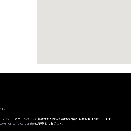
です。
属します。 このホームページに掲載された画像その他の内容の無断転載はお断りします。
pokemon.co.jp/corporate/
)が運営しております。