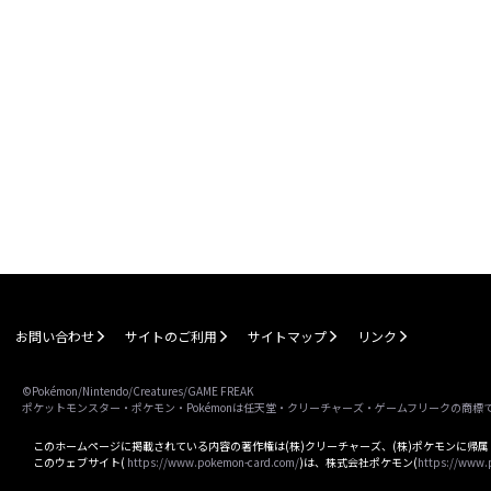
お問い合わせ
サイトのご利用
サイトマップ
リンク
©Pokémon/Nintendo/Creatures/GAME FREAK
ポケットモンスター・ポケモン・Pokémonは任天堂・クリーチャーズ・ゲームフリークの商標
このホームページに掲載されている内容の著作権は(株)クリーチャーズ、(株)ポケモンに帰
このウェブサイト(
https://www.pokemon-card.com/
)は、株式会社ポケモン(
https://www.