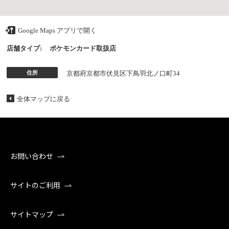
Google Maps アプリで開く
店舗タイプ:
ポケモンカード取扱店
住所
京都府京都市伏見区下鳥羽北ノ口町34
全体マップに戻る
お問い合わせ
サイトのご利用
サイトマップ