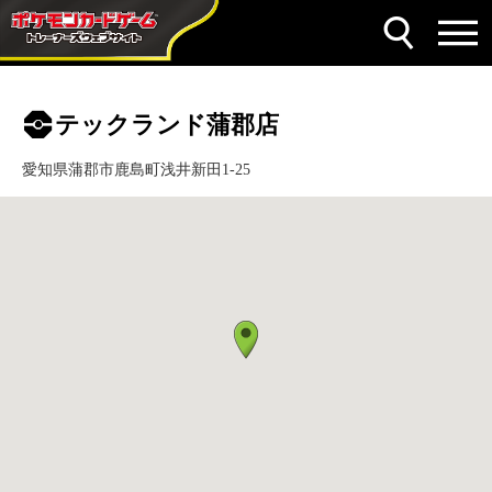
テックランド蒲郡店
愛知県蒲郡市鹿島町浅井新田1-25