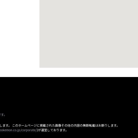
です。
属します。 このホームページに掲載された画像その他の内容の無断転載はお断りします。
pokemon.co.jp/corporate/
)が運営しております。