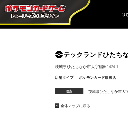
テックランドひたち
茨城県ひたちなか市大字稲田1424-1
店舗タイプ:
ポケモンカード取扱店
住所
茨城県ひたちなか市大字稲
全体マップに戻る