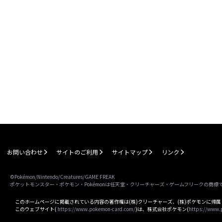
お問い合わせ
サイトのご利用
サイトマップ
リンク
©Pokémon/Nintendo/Creatures/GAME FREAK
ポケットモンスター・ポケモン・Pokémonは任天堂・クリーチャーズ・ゲームフリークの商標
このホームページに掲載されている内容の著作権は(株)クリーチャーズ、(株)ポケモンに帰
このウェブサイト(
https://www.pokemon-card.com/
)は、株式会社ポケモン(
https://www.