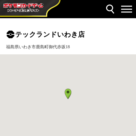
テックランドいわき店
福島県いわき市鹿島町御代赤坂18