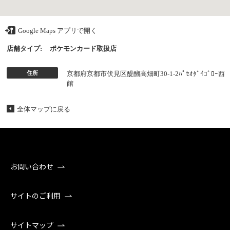
Google Maps アプリで開く
店舗タイプ:
ポケモンカード取扱店
住所
京都府京都市伏見区醍醐高畑町30-1-2ﾊﾟｾｵﾀﾞｲｺﾞﾛｰ西
館
全体マップに戻る
お問い合わせ
サイトのご利用
サイトマップ