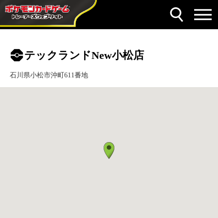
テックランドNew小松店
石川県小松市沖町611番地