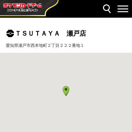
ＴＳＵＴＡＹＡ 瀬戸店
愛知県瀬戸市西本地町２丁目２２２番地１