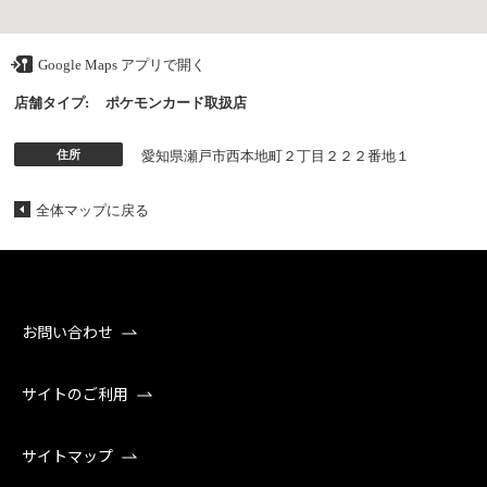
Google Maps アプリで開く
店舗タイプ:
ポケモンカード取扱店
住所
愛知県瀬戸市西本地町２丁目２２２番地１
全体マップに戻る
お問い合わせ
サイトのご利用
サイトマップ