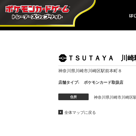
ＴＳＵＴＡＹＡ 川崎
神奈川県川崎市川崎区駅前本町８
店舗タイプ:
ポケモンカード取扱店
住所
神奈川県川崎市川崎区
全体マップに戻る