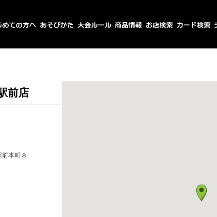
駅前店
駅前本町８