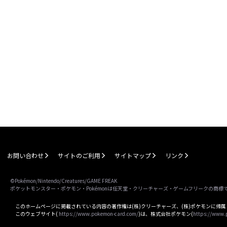
お問い合わせ
サイトのご利用
サイトマップ
リンク
©Pokémon/Nintendo/Creatures/GAME FREAK
ポケットモンスター・ポケモン・Pokémonは任天堂・クリーチャーズ・ゲームフリークの商標
このホームページに掲載されている内容の著作権は(株)クリーチャーズ、(株)ポケモンに帰
このウェブサイト(
https://www.pokemon-card.com/
)は、株式会社ポケモン(
https://www.