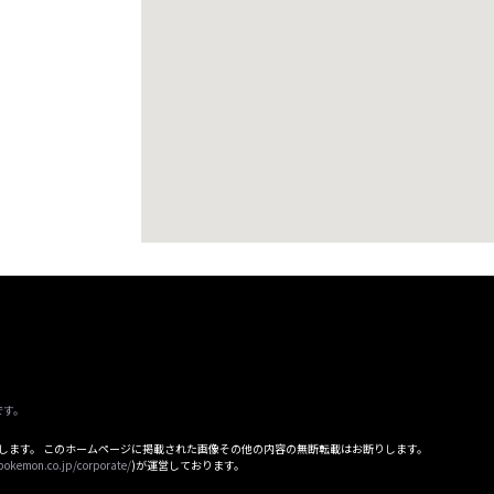
です。
属します。 このホームページに掲載された画像その他の内容の無断転載はお断りします。
pokemon.co.jp/corporate/
)が運営しております。