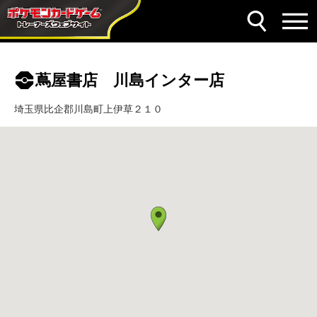
蔦屋書店 川島インター店
埼玉県比企郡川島町上伊草２１０