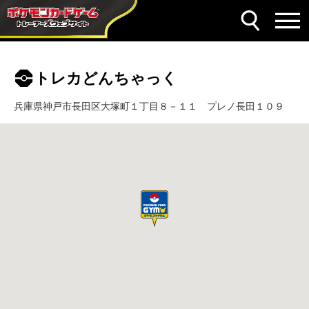
トレカどんちゃっく
兵庫県神戸市長田区大塚町１丁目８－１１ プレノ長田１０９