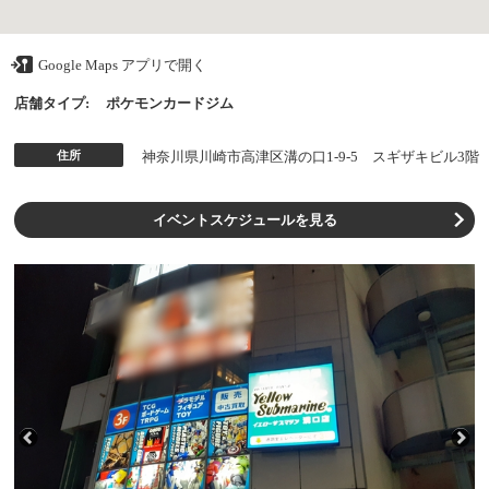
Google Maps アプリで開く
店舗タイプ:
ポケモンカードジム
住所
神奈川県川崎市高津区溝の口1-9-5 スギザキビル3階
イベントスケジュールを見る