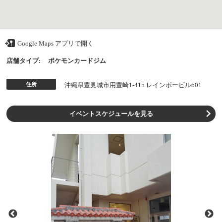
Google Maps アプリで開く
店舗タイプ:
ポケモンカードジム
住所
沖縄県豊見城市用豊崎1-415 レインボービル601
イベントスケジュールを見る