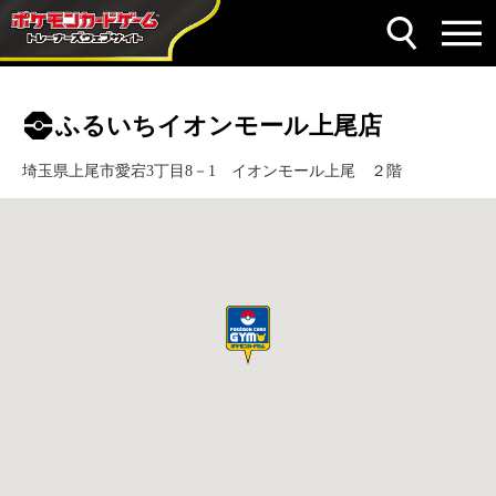
ふるいちイオンモール上尾店
埼玉県上尾市愛宕3丁目8－1 イオンモール上尾 ２階