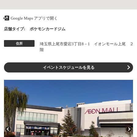
Google Maps アプリで開く
店舗タイプ:
ポケモンカードジム
住所
埼玉県上尾市愛宕3丁目8－1 イオンモール上尾 ２
階
イベントスケジュールを見る