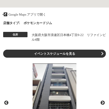
Google Maps アプリで開く
店舗タイプ:
ポケモンカードジム
住所
大阪府大阪市浪速区日本橋4丁目9-22 リファインビ
ル4階
イベントスケジュールを見る