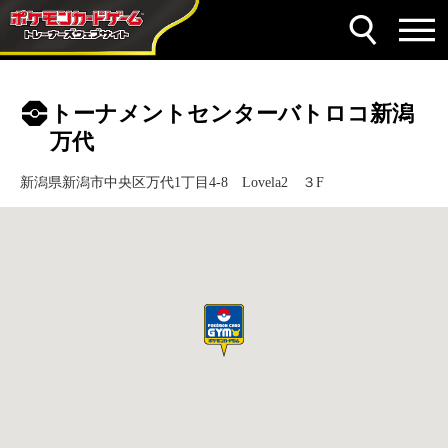
トーナメントセンターバトロコ新潟
万代
新潟県新潟市中央区万代1丁目4-8 Lovela2 ３F