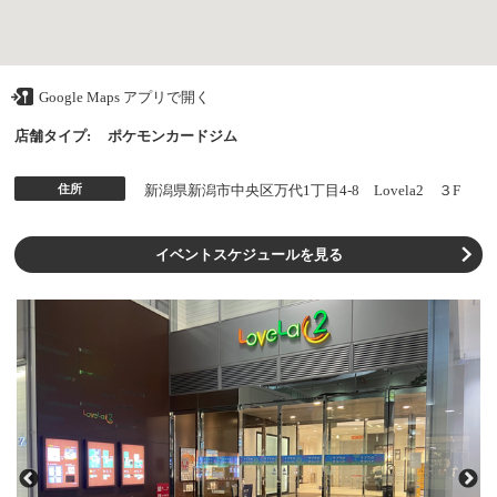
Google Maps アプリで開く
店舗タイプ:
ポケモンカードジム
住所
新潟県新潟市中央区万代1丁目4-8 Lovela2 ３F
イベントスケジュールを見る