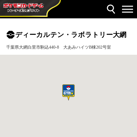
ディーカルテン・ラボラトリー大網
千葉県大網白里市駒込440-8 大あみハイツB棟202号室