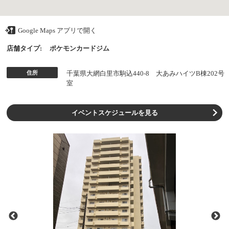
Google Maps アプリで開く
店舗タイプ:
ポケモンカードジム
住所
千葉県大網白里市駒込440-8 大あみハイツB棟202号
室
イベントスケジュールを見る