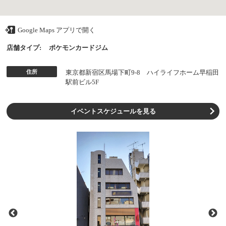
Google Maps アプリで開く
店舗タイプ:
ポケモンカードジム
住所
東京都新宿区馬場下町9-8 ハイライフホーム早稲田
駅前ビル5F
イベントスケジュールを見る