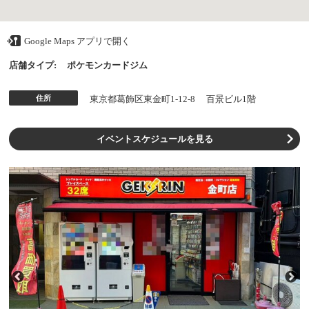
Google Maps アプリで開く
店舗タイプ:
ポケモンカードジム
住所
東京都葛飾区東金町1-12-8 百景ビル1階
イベントスケジュールを見る