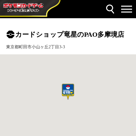
カードショップ竜星のPAO多摩境店
東京都町田市小山ヶ丘2丁目3-3