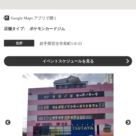
Google Maps アプリで開く
店舗タイプ:
ポケモンカードジム
住所
岩手県宮古市長町1-8-33
イベントスケジュールを見る