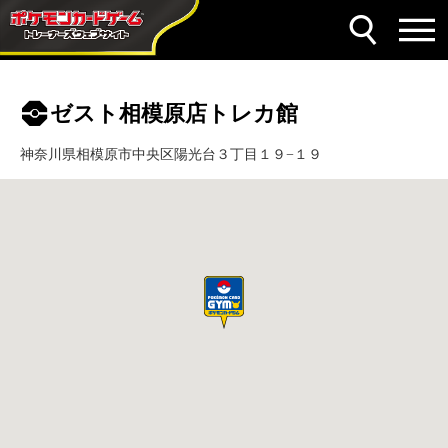
ゼスト相模原店トレカ館
神奈川県相模原市中央区陽光台３丁目１９−１９