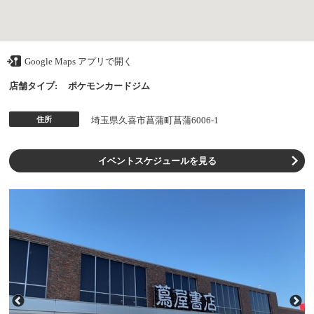
Google Maps アプリで開く
店舗タイプ:
ポケモンカードジム
住所
埼玉県久喜市菖蒲町菖蒲6006-1
イベントスケジュールを見る