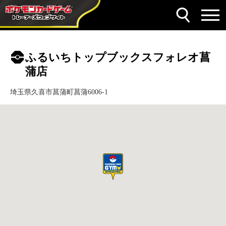
ふるいちトップブックスフォレオ菖
蒲店
埼玉県久喜市菖蒲町菖蒲6006-1