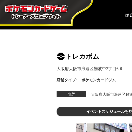
トレカボム
大阪府大阪市浪速区難波中2丁目6-6
店舗タイプ:
ポケモンカードジム
住所
大阪府大阪市浪速区難波中
イベントスケジュールを