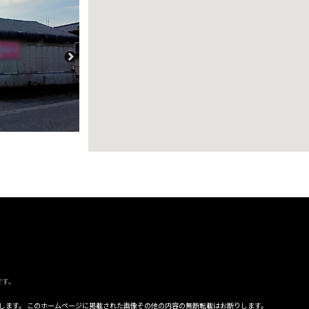
です。
属します。 このホームページに掲載された画像その他の内容の無断転載はお断りします。