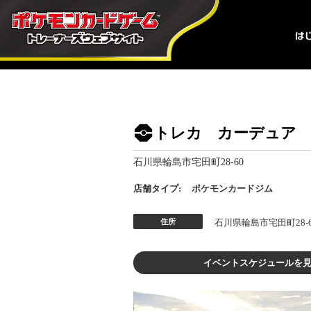
トレカ カーデュア 
石川県輪島市宅田町28-60
店舗タイプ:
ポケモンカードジム
住所
石川県輪島市宅田町28-6
イベントスケジュールを