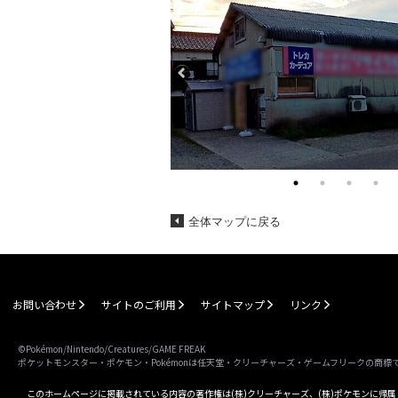
全体マップに戻る
お問い合わせ
サイトのご利用
サイトマップ
リンク
©Pokémon/Nintendo/Creatures/GAME FREAK
ポケットモンスター・ポケモン・Pokémonは任天堂・クリーチャーズ・ゲームフリークの商標
このホームページに掲載されている内容の著作権は(株)クリーチャーズ、(株)ポケモンに帰