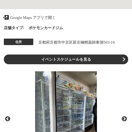
Google Maps アプリで開く
店舗タイプ:
ポケモンカードジム
住所
京都府京都市中京区新京極蛸薬師東側503-16
イベントスケジュールを見る