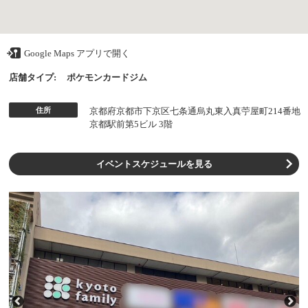
Google Maps アプリで開く
店舗タイプ:
ポケモンカードジム
住所
京都府京都市下京区七条通烏丸東入真苧屋町214番地
京都駅前第5ビル 3階
イベントスケジュールを見る