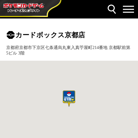
カードボックス京都店
京都府京都市下京区七条通烏丸東入真苧屋町214番地 京都駅前第
5ビル 3階