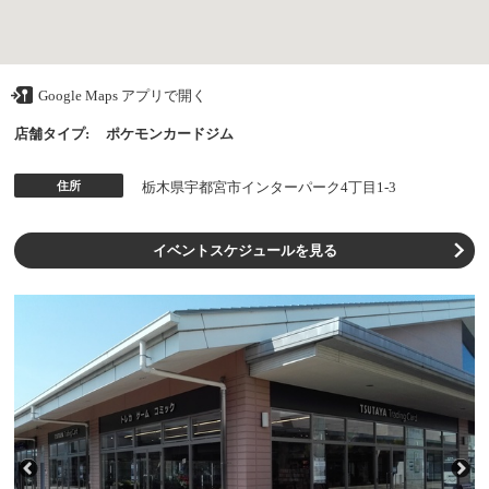
Google Maps アプリで開く
店舗タイプ:
ポケモンカードジム
住所
栃木県宇都宮市インターパーク4丁目1-3
イベントスケジュールを見る