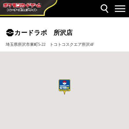
カードラボ 所沢店
埼玉県所沢市東町5-22 トコトコスクエア所沢4F