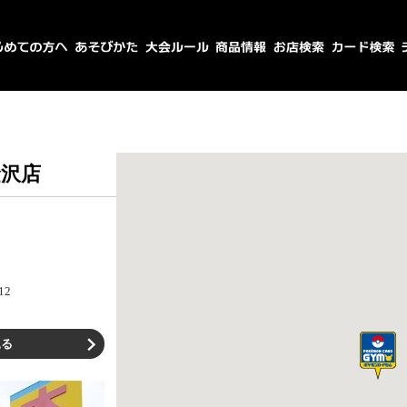
沢店
12
見る