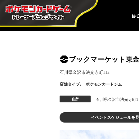
ブックマーケット東金
石川県金沢市法光寺町112
店舗タイプ:
ポケモンカードジム
住所
石川県金沢市法光寺町1
イベントスケジュールを