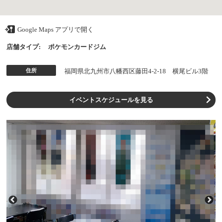
Google Maps アプリで開く
店舗タイプ:
ポケモンカードジム
住所
福岡県北九州市八幡西区藤田4-2-18 横尾ビル3階
イベントスケジュールを見る