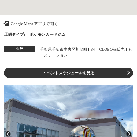
Google Maps アプリで開く
店舗タイプ:
ポケモンカードジム
住所
千葉県千葉市中央区川崎町1-34 GLOBO蘇我内ホビ
ーステーション
イベントスケジュールを見る