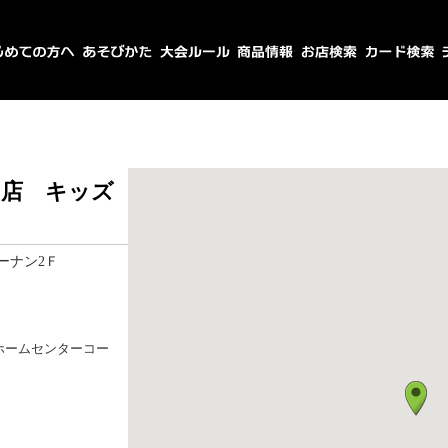
ー店 キッズ
ーナン2Ｆ
ホームセンターコー