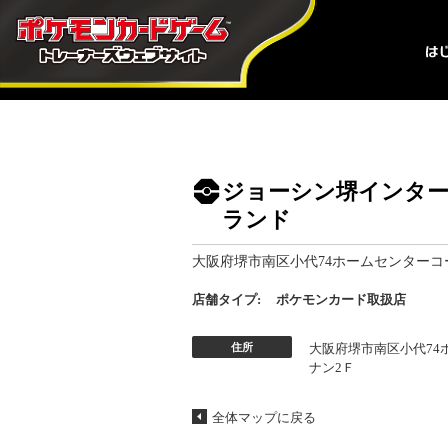
ジョーシン堺インタ
ランド
大阪府堺市南区小代74ホームセンターコ
店舗タイプ:
ポケモンカード取扱店
住所
大阪府堺市南区小代74
ナン2Ｆ
全体マップに戻る