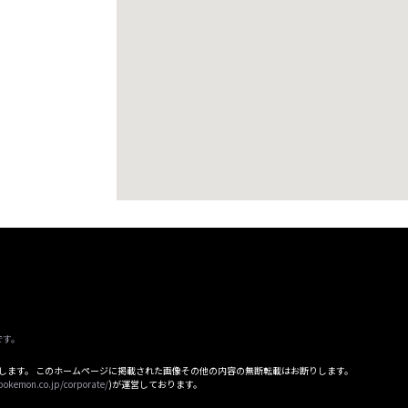
です。
属します。 このホームページに掲載された画像その他の内容の無断転載はお断りします。
pokemon.co.jp/corporate/
)が運営しております。