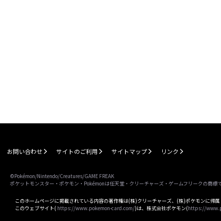
お問い合わせ
サイトのご利用
サイトマップ
リンク
©Pokémon/Nintendo/Creatures/GAME FREAK
ポケットモンスター・ポケモン・Pokémonは任天堂・クリーチャーズ・ゲームフリークの商標
このホームページに掲載されている内容の著作権は(株)クリーチャーズ、(株)ポケモンに帰
このウェブサイト(
https://www.pokemon-card.com/
)は、株式会社ポケモン(
https://www.