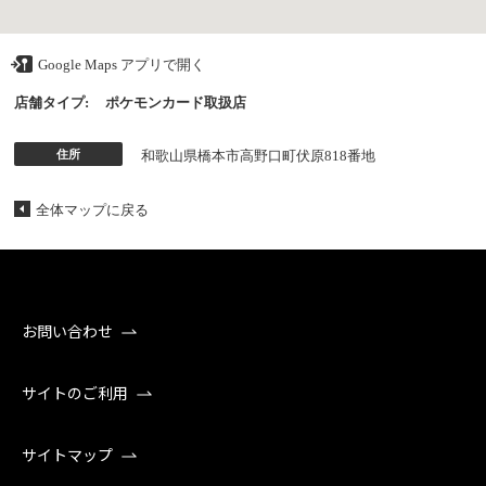
Google Maps アプリで開く
店舗タイプ:
ポケモンカード取扱店
住所
和歌山県橋本市高野口町伏原818番地
全体マップに戻る
お問い合わせ
サイトのご利用
サイトマップ