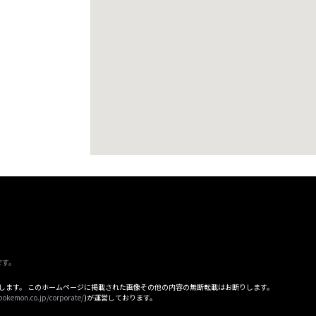
です。
属します。 このホームページに掲載された画像その他の内容の無断転載はお断りします。
pokemon.co.jp/corporate/
)が運営しております。