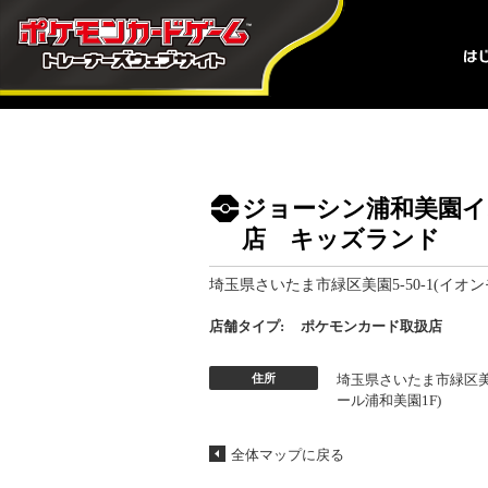
ジョーシン浦和美園イ
店 キッズランド
埼玉県さいたま市緑区美園5-50-1(イオン
店舗タイプ:
ポケモンカード取扱店
住所
埼玉県さいたま市緑区美園
ール浦和美園1F)
全体マップに戻る