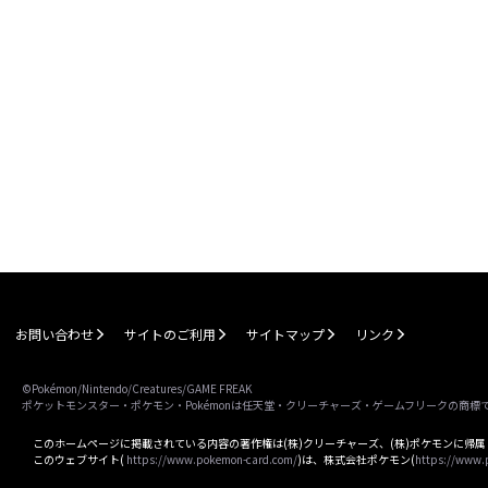
お問い合わせ
サイトのご利用
サイトマップ
リンク
©Pokémon/Nintendo/Creatures/GAME FREAK
ポケットモンスター・ポケモン・Pokémonは任天堂・クリーチャーズ・ゲームフリークの商標
このホームページに掲載されている内容の著作権は(株)クリーチャーズ、(株)ポケモンに帰
このウェブサイト(
https://www.pokemon-card.com/
)は、株式会社ポケモン(
https://www.