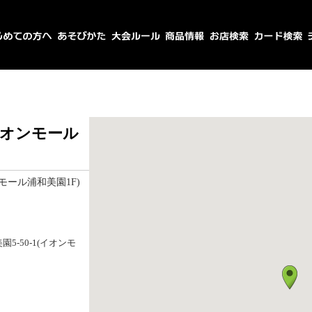
オンモール
モール浦和美園1F)
5-50-1(イオンモ