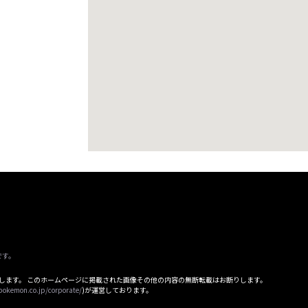
です。
属します。 このホームページに掲載された画像その他の内容の無断転載はお断りします。
pokemon.co.jp/corporate/
)が運営しております。