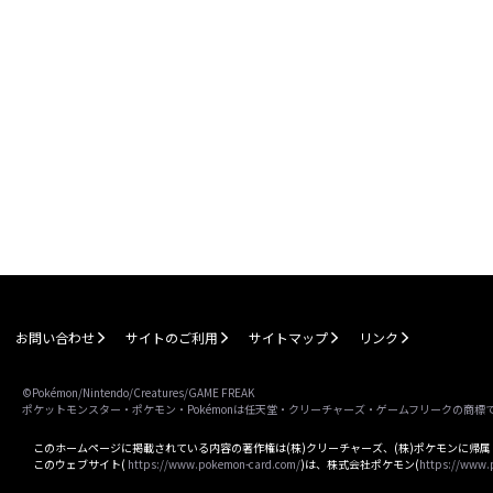
お問い合わせ
サイトのご利用
サイトマップ
リンク
©Pokémon/Nintendo/Creatures/GAME FREAK
ポケットモンスター・ポケモン・Pokémonは任天堂・クリーチャーズ・ゲームフリークの商標
このホームページに掲載されている内容の著作権は(株)クリーチャーズ、(株)ポケモンに帰
このウェブサイト(
https://www.pokemon-card.com/
)は、株式会社ポケモン(
https://www.