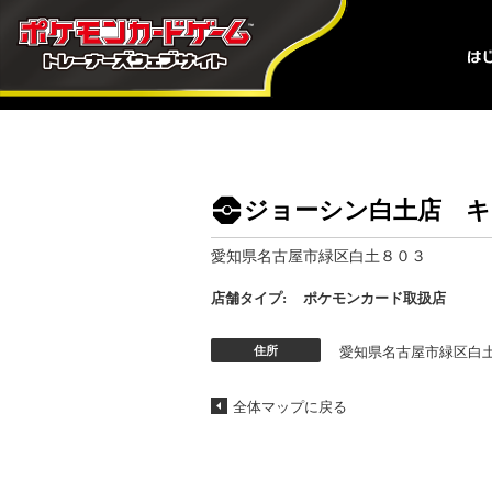
ジョーシン白土店 
愛知県名古屋市緑区白土８０３
店舗タイプ:
ポケモンカード取扱店
住所
愛知県名古屋市緑区白
全体マップに戻る