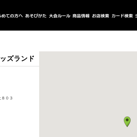
キッズランド
土８０３