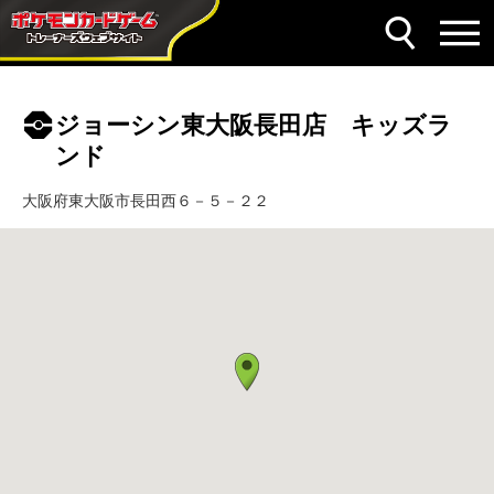
ジョーシン東大阪長田店 キッズラ
ンド
大阪府東大阪市長田西６－５－２２