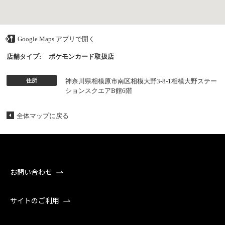
Google Maps アプリで開く
店舗タイプ:
ポケモンカード取扱店
住所
神奈川県相模原市南区相模大野3-8-1相模大野ステー
ションスクエアB館6階
全体マップに戻る
お問い合わせ
サイトのご利用