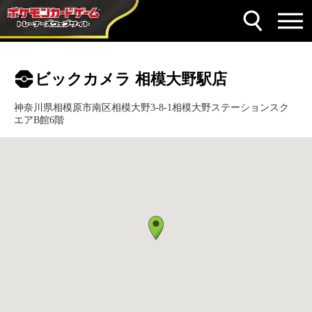
ビックカメラ 相模大野駅店
神奈川県相模原市南区相模大野3-8-1相模大野ステーションスク
エアB館6階