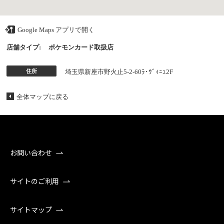
Google Maps アプリで開く
店舗タイプ:
ポケモンカード取扱店
住所
埼玉県新座市野火止5-2-60ﾗ･ｳﾞｨﾆｭ2F
全体マップに戻る
お問い合わせ
サイトのご利用
サイトマップ