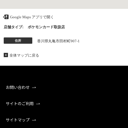
Google Maps アプリで開く
店舗タイプ:
ポケモンカード取扱店
住所
香川県丸亀市田村町907-1
全体マップに戻る
お問い合わせ
サイトのご利用
サイトマップ