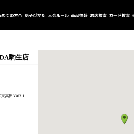
DA駒生店
高田3363-1