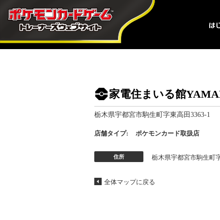
家電住まいる館YAMA
栃木県宇都宮市駒生町字東高田3363-1
店舗タイプ:
ポケモンカード取扱店
住所
栃木県宇都宮市駒生町字東
全体マップに戻る