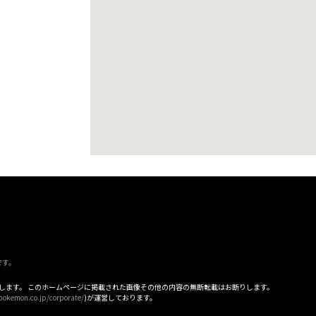
です。
属します。 このホームページに掲載された画像その他の内容の無断転載はお断りします。
pokemon.co.jp/corporate/
)が運営しております。