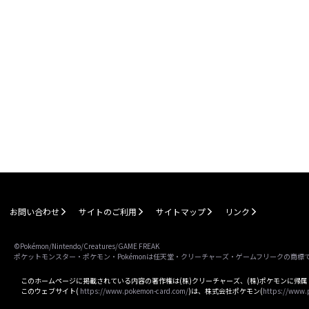
お問い合わせ
サイトのご利用
サイトマップ
リンク
©Pokémon/Nintendo/Creatures/GAME FREAK
ポケットモンスター・ポケモン・Pokémonは任天堂・クリーチャーズ・ゲームフリークの商標
このホームページに掲載されている内容の著作権は(株)クリーチャーズ、(株)ポケモンに帰
このウェブサイト(
https://www.pokemon-card.com/
)は、株式会社ポケモン(
https://www.