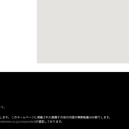
です。
属します。 このホームページに掲載された画像その他の内容の無断転載はお断りします。
pokemon.co.jp/corporate/
)が運営しております。