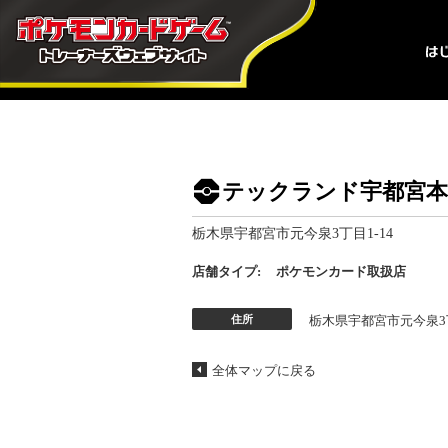
テックランド宇都宮本
栃木県宇都宮市元今泉3丁目1-14
店舗タイプ:
ポケモンカード取扱店
住所
栃木県宇都宮市元今泉3丁
全体マップに戻る