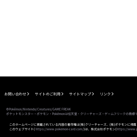
お問い合わせ
サイトのご利用
サイトマップ
リンク
©Pokémon/Nintendo/Creatures/GAME FREAK
ポケットモンスター・ポケモン・Pokémonは任天堂・クリーチャーズ・ゲームフリークの商標
このホームページに掲載されている内容の著作権は(株)クリーチャーズ、(株)ポケモンに帰
このウェブサイト(
https://www.pokemon-card.com/
)は、株式会社ポケモン(
https://www.