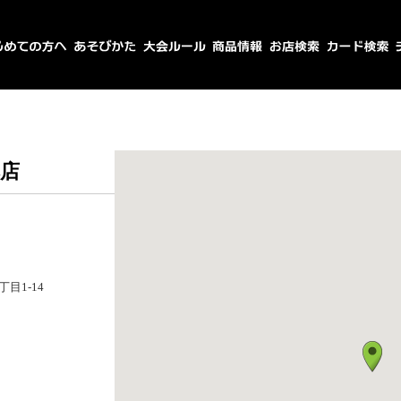
店
目1-14