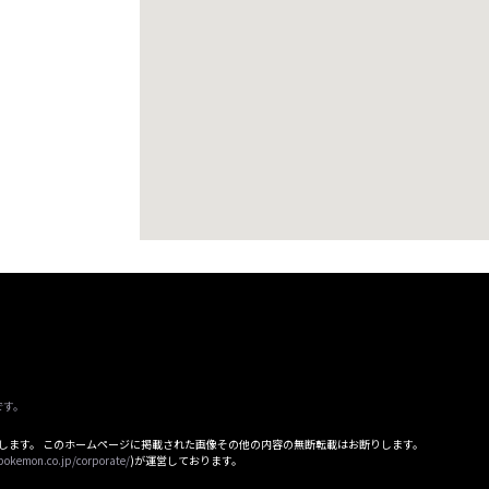
です。
属します。 このホームページに掲載された画像その他の内容の無断転載はお断りします。
pokemon.co.jp/corporate/
)が運営しております。