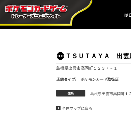
ＴＳＵＴＡＹＡ 出雲
島根県出雲市高岡町１２３７－１
店舗タイプ:
ポケモンカード取扱店
住所
島根県出雲市高岡町１
全体マップに戻る