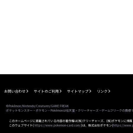
お問い合わせ
サイトのご利用
サイトマップ
リンク
©Pokémon/Nintendo/Creatures/GAME FREAK
ポケットモンスター・ポケモン・Pokémonは任天堂・クリーチャーズ・ゲームフリークの商標
このホームページに掲載されている内容の著作権は(株)クリーチャーズ、(株)ポケモンに帰
このウェブサイト(
https://www.pokemon-card.com/
)は、株式会社ポケモン(
https://www.