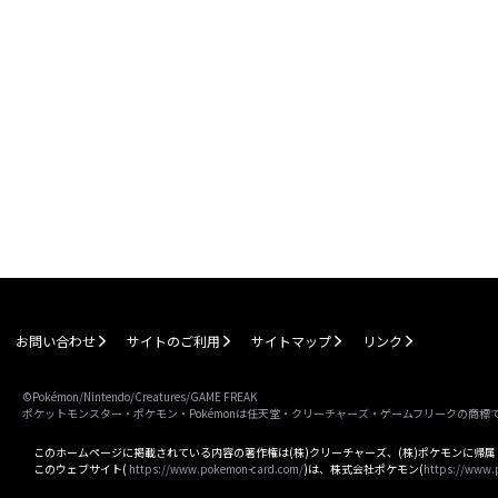
お問い合わせ
サイトのご利用
サイトマップ
リンク
©Pokémon/Nintendo/Creatures/GAME FREAK
ポケットモンスター・ポケモン・Pokémonは任天堂・クリーチャーズ・ゲームフリークの商標
このホームページに掲載されている内容の著作権は(株)クリーチャーズ、(株)ポケモンに帰
このウェブサイト(
https://www.pokemon-card.com/
)は、株式会社ポケモン(
https://www.