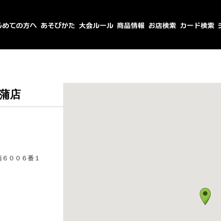
蒲店
蒲６００６番１