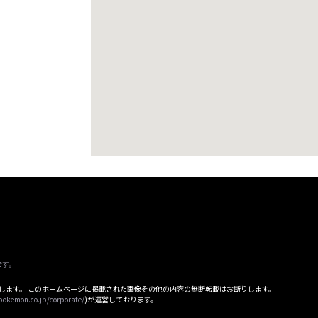
です。
属します。 このホームページに掲載された画像その他の内容の無断転載はお断りします。
pokemon.co.jp/corporate/
)が運営しております。